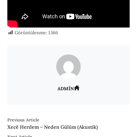
Görüntülenme:
1.166
ADMIN
Previous Article
Xecê Herdem – Neden Gülüm (Akustik)
Next Article