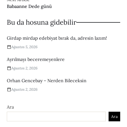
Babaanne Dede günü
Bu da hosuna gidebilir
Girdap mirdap edebiyat bırak da, adresin lazım!
Ağustos 5, 2026
Ayrılmayı beceremeyenlere
Ağustos 2, 2026
Orhan Gencebay – Nerden Bileceksin
Ağustos 2, 2026
Ara
Ara