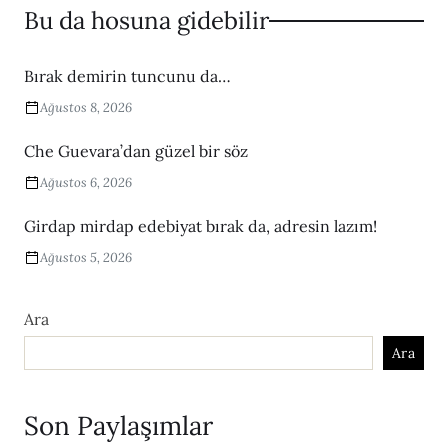
Bu da hosuna gidebilir
Bırak demirin tuncunu da…
Ağustos 8, 2026
Che Guevara’dan güzel bir söz
Ağustos 6, 2026
Girdap mirdap edebiyat bırak da, adresin lazım!
Ağustos 5, 2026
Ara
Ara
Son Paylaşımlar