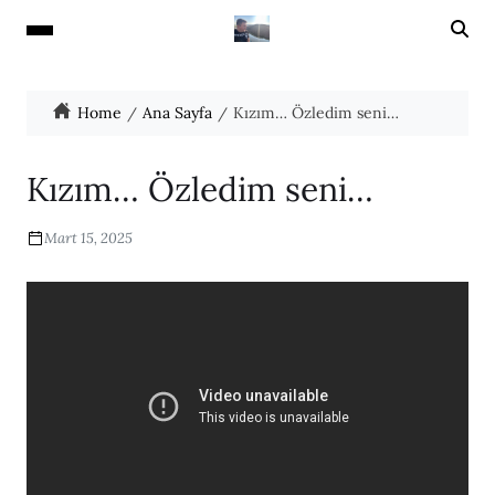
Home
Ana Sayfa
Kızım… Özledim seni…
Kızım… Özledim seni…
Mart 15, 2025