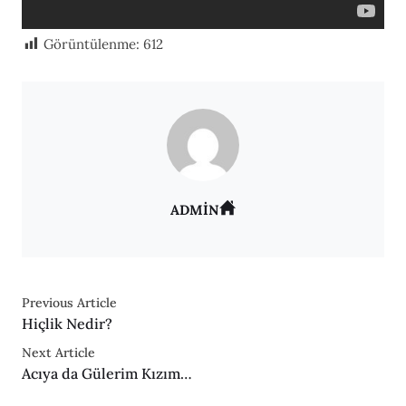
Görüntülenme:
612
ADMIN
Previous Article
Hiçlik Nedir?
Next Article
Acıya da Gülerim Kızım…