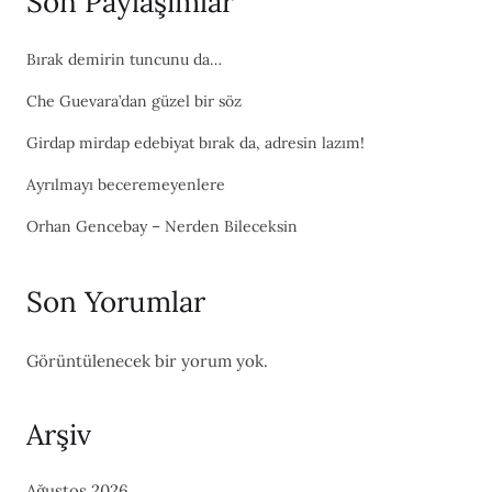
Son Paylaşımlar
Bırak demirin tuncunu da…
Che Guevara’dan güzel bir söz
Girdap mirdap edebiyat bırak da, adresin lazım!
Ayrılmayı beceremeyenlere
Orhan Gencebay – Nerden Bileceksin
Son Yorumlar
Görüntülenecek bir yorum yok.
Arşiv
Ağustos 2026