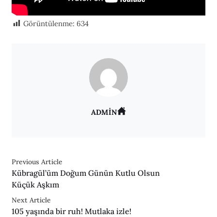
Görüntülenme:
634
ADMIN
Previous Article
Kübragül’üm Doğum Günün Kutlu Olsun
Küçük Aşkım
Next Article
105 yaşında bir ruh! Mutlaka izle!