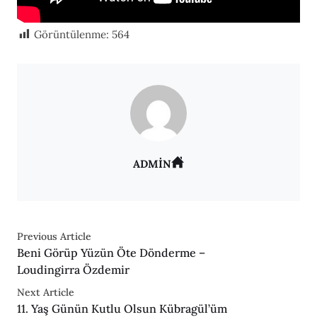
Görüntülenme:
564
ADMIN
Previous Article
Beni Görüp Yüzün Öte Dönderme –
Loudingirra Özdemir
Next Article
11. Yaş Günün Kutlu Olsun Kübragül’üm