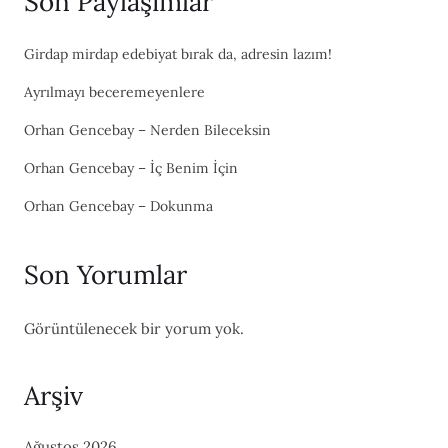
Son Paylaşımlar
Girdap mirdap edebiyat bırak da, adresin lazım!
Ayrılmayı beceremeyenlere
Orhan Gencebay – Nerden Bileceksin
Orhan Gencebay – İç Benim İçin
Orhan Gencebay – Dokunma
Son Yorumlar
Görüntülenecek bir yorum yok.
Arşiv
Ağustos 2026