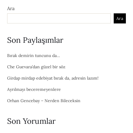
Ara
Ara
Son Paylaşımlar
Bırak demirin tuncunu da…
Che Guevara’dan güzel bir söz
Girdap mirdap edebiyat bırak da, adresin lazım!
Ayrılmayı beceremeyenlere
Orhan Gencebay – Nerden Bileceksin
Son Yorumlar