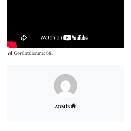
Görüntülenme:
681
ADMIN