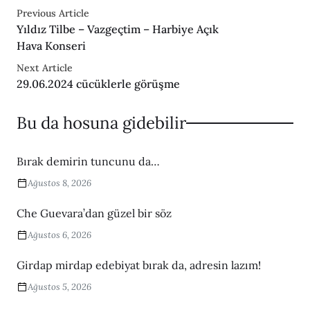
Previous Article
Yıldız Tilbe – Vazgeçtim – Harbiye Açık
Hava Konseri
Next Article
29.06.2024 cücüklerle görüşme
Bu da hosuna gidebilir
Bırak demirin tuncunu da…
Ağustos 8, 2026
Che Guevara’dan güzel bir söz
Ağustos 6, 2026
Girdap mirdap edebiyat bırak da, adresin lazım!
Ağustos 5, 2026