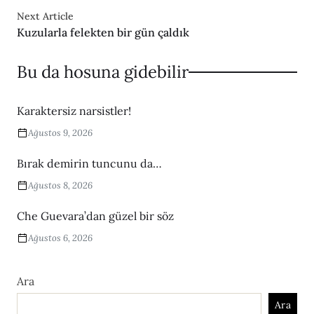
Next Article
Kuzularla felekten bir gün çaldık
Bu da hosuna gidebilir
Karaktersiz narsistler!
Ağustos 9, 2026
Bırak demirin tuncunu da…
Ağustos 8, 2026
Che Guevara’dan güzel bir söz
Ağustos 6, 2026
Ara
Ara