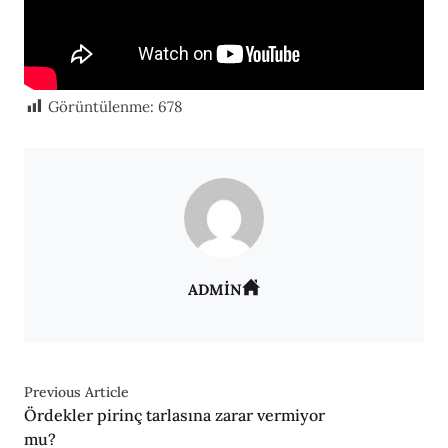
Görüntülenme:
678
ADMIN
Previous Article
Ördekler pirinç tarlasına zarar vermiyor
mu?